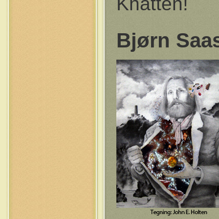
Knatten!
Bjørn Saa