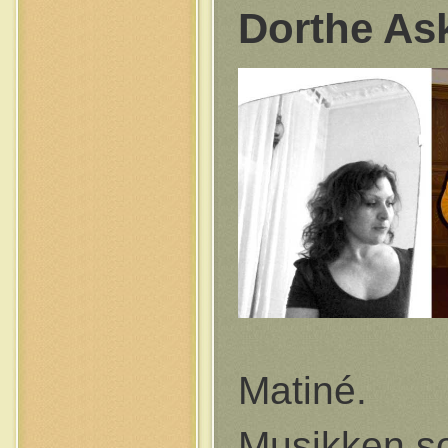
Dorthe As
Matiné.
Musikken so