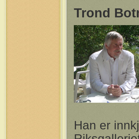
Trond Bo
Han er innkj
Riksgallerie