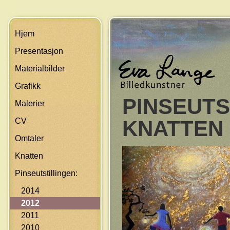
Skip navigation
Hjem
Presentasjon
Materialbilder
Grafikk
PINSEUTS
Malerier
CV
KNATTEN 
Omtaler
Knatten
Pinseutstillingen:
2014
2012
2011
2010