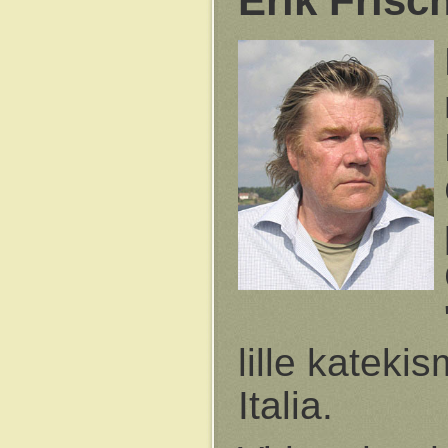
Erik Frisc
lille kateki
Italia.